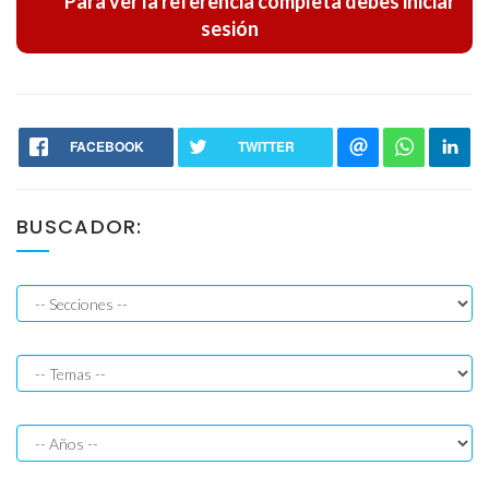
Para ver la referencia completa debes iniciar
sesión
Resoluciones
Jurisprudencias
FACEBOOK
TWITTER
BUSCADOR: