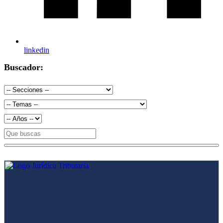
linkedin
Buscador: