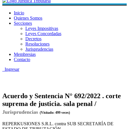
Inicio
Quienes Somos
Secciones
Leyes Impositivas
Leyes Concordadas
Decretos
Resoluciones
Jurisprudencias
Membresias
Contacto
Ingresar
Acuerdo y Sentencia N° 692/2022 . corte
suprema de justicia. sala penal /
Jurisprudencias
(Visitado: 499 veces)
REPERKUSIONES S.R.L. contra SUB SECRETARÍA DE
ESTADO DE TRIBUTACIÓN.