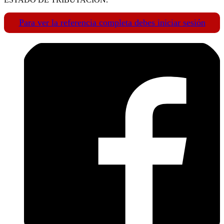
Para ver la referencia completa debes iniciar sesión