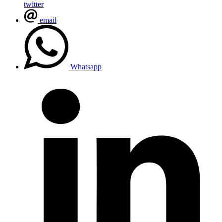
twitter
email
Whatsapp