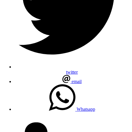
twitter
email
Whatsapp