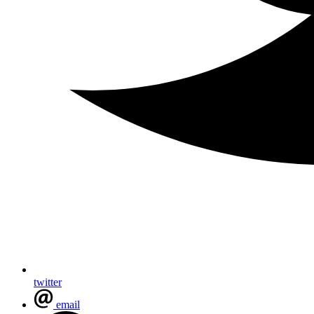
twitter
email