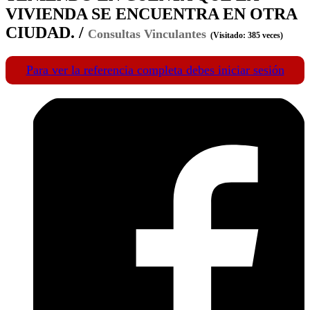
VIVIENDA SE ENCUENTRA EN OTRA
CIUDAD. /
Consultas Vinculantes
(Visitado: 385 veces)
Para ver la referencia completa debes iniciar sesión