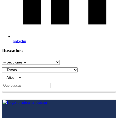
linkedin
Buscador: