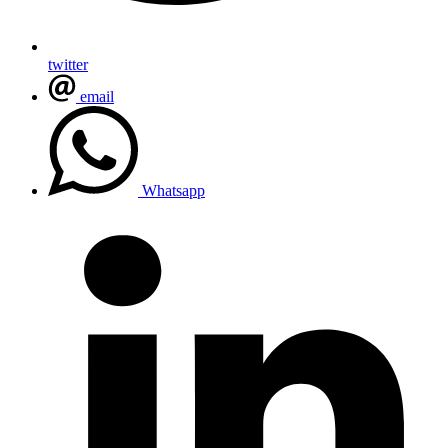
twitter
email
Whatsapp