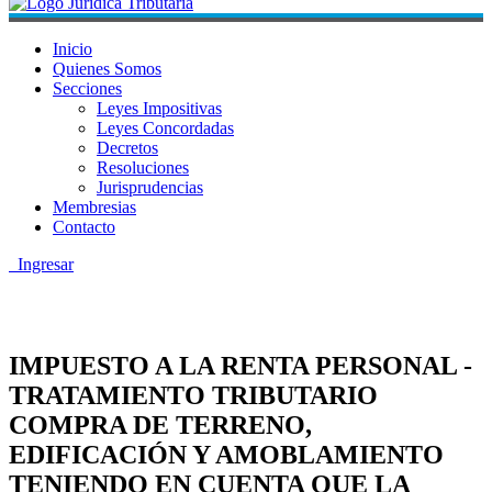
Inicio
Quienes Somos
Secciones
Leyes Impositivas
Leyes Concordadas
Decretos
Resoluciones
Jurisprudencias
Membresias
Contacto
Ingresar
IMPUESTO A LA RENTA PERSONAL -
TRATAMIENTO TRIBUTARIO
COMPRA DE TERRENO,
EDIFICACIÓN Y AMOBLAMIENTO
TENIENDO EN CUENTA QUE LA