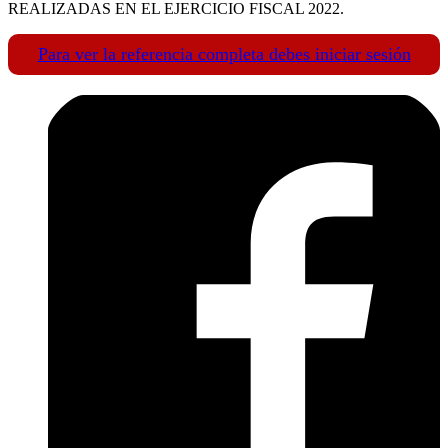
REALIZADAS EN EL EJERCICIO FISCAL 2022.
Para ver la referencia completa debes iniciar sesión