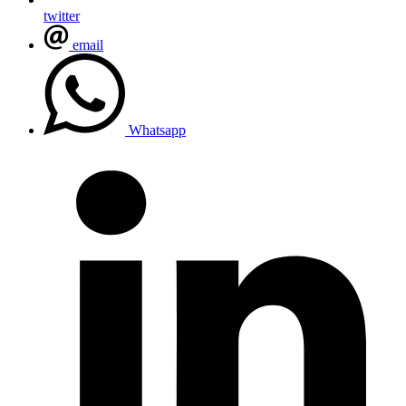
twitter
email
Whatsapp