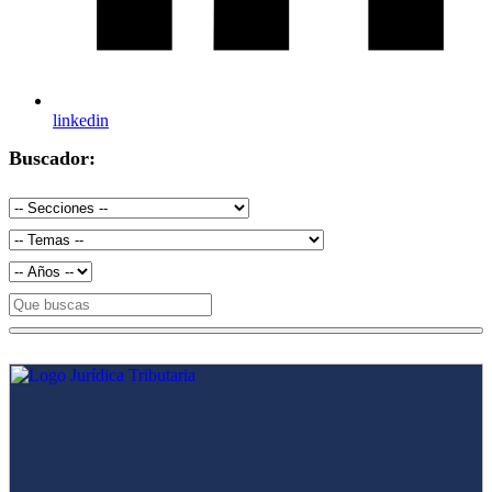
linkedin
Buscador: