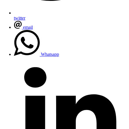
twitter
email
Whatsapp