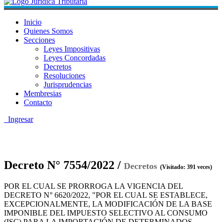
Inicio
Quienes Somos
Secciones
Leyes Impositivas
Leyes Concordadas
Decretos
Resoluciones
Jurisprudencias
Membresias
Contacto
Ingresar
Decreto N° 7554/2022 /
Decretos
(Visitado: 391 veces)
POR EL CUAL SE PRORROGA LA VIGENCIA DEL
DECRETO N° 6620/2022, "POR EL CUAL SE ESTABLECE,
EXCEPCIONALMENTE, LA MODIFICACIÓN DE LA BASE
IMPONIBLE DEL IMPUESTO SELECTIVO AL CONSUMO
(ISC) PARA LA IMPORTACIÓN DE DETERMINADOS