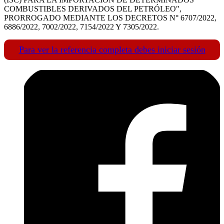
COMBUSTIBLES DERIVADOS DEL PETRÓLEO",
PRORROGADO MEDIANTE LOS DECRETOS N° 6707/2022,
6886/2022, 7002/2022, 7154/2022 Y 7305/2022.
Para ver la referencia completa debes iniciar sesión