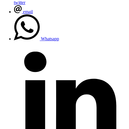
twitter
email
Whatsapp