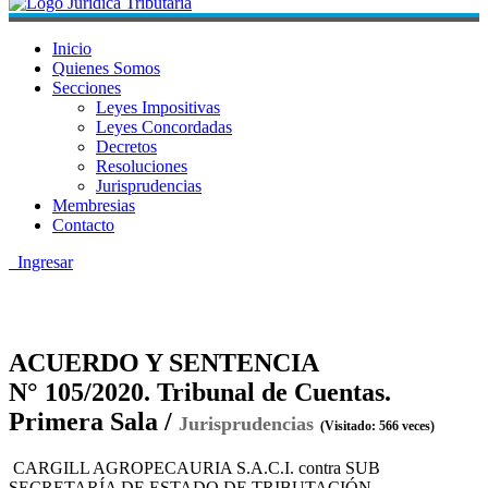
Inicio
Quienes Somos
Secciones
Leyes Impositivas
Leyes Concordadas
Decretos
Resoluciones
Jurisprudencias
Membresias
Contacto
Ingresar
ACUERDO Y SENTENCIA
N° 105/2020. Tribunal de Cuentas.
Primera Sala /
Jurisprudencias
(Visitado: 566 veces)
CARGILL AGROPECAURIA S.A.C.I. contra SUB
SECRETARÍA DE ESTADO DE TRIBUTACIÓN.