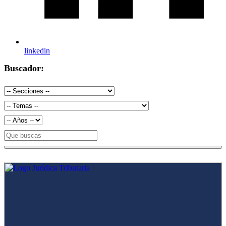
linkedin
Buscador: