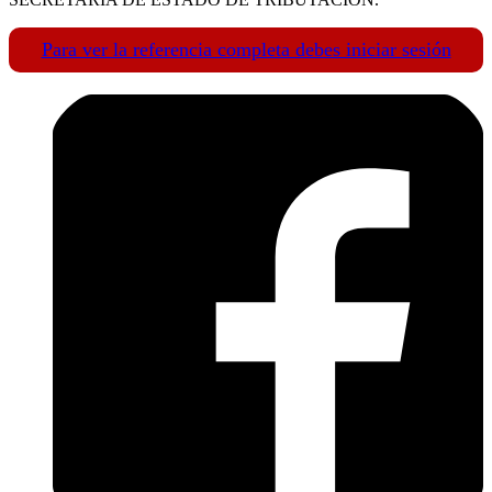
Para ver la referencia completa debes iniciar sesión