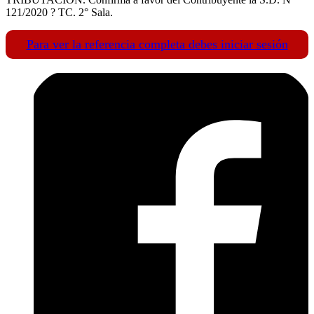
121/2020 ? TC. 2° Sala.
Para ver la referencia completa debes iniciar sesión