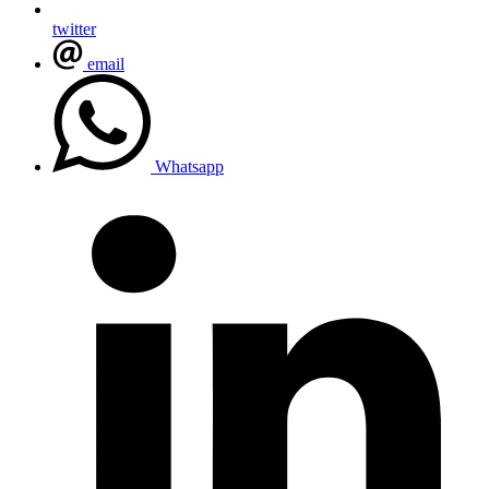
twitter
email
Whatsapp