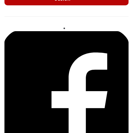
Resoluciones
Jurisprudencias