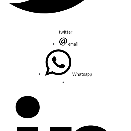
twitter
email
Whatsapp