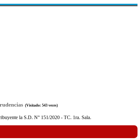
rudencias
(Visitado: 543 veces)
e la S.D. N° 151/2020 - TC. 1ra. Sala.