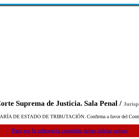
e Suprema de Justicia. Sala Penal /
Jurisp
 ESTADO DE TRIBUTACIÓN. Confirma a favor del Contribuyent
Para ver la referencia completa debes iniciar sesión