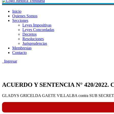
Inicio
Quienes Somos
Secciones
Leyes Impositivas
Leyes Concordadas
Decretos
Resoluciones
Jurisprudencias
Membresias
Contacto
Ingresar
ACUERDO Y SENTENCIA N° 420/2022. Cort
GLADYS GRICELDA GAETE VILLALBA contra SUB SECRETARÍA DE