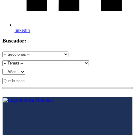
linkedin
Buscador: