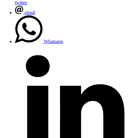
twitter
email
Whatsapp