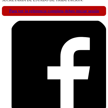
Para ver la referencia completa debes iniciar sesión