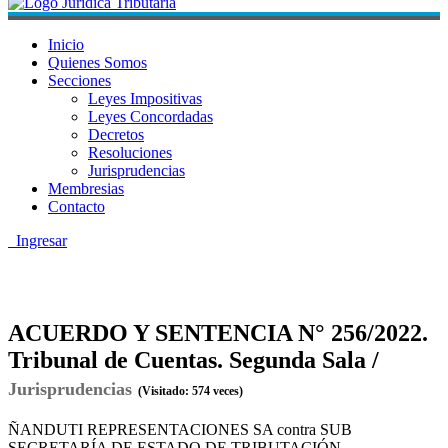
Inicio
Quienes Somos
Secciones
Leyes Impositivas
Leyes Concordadas
Decretos
Resoluciones
Jurisprudencias
Membresias
Contacto
Ingresar
ACUERDO Y SENTENCIA N° 256/2022.
Tribunal de Cuentas. Segunda Sala /
Jurisprudencias
(Visitado: 574 veces)
ÑANDUTI REPRESENTACIONES SA contra SUB
SECRETARÍA DE ESTADO DE TRIBUTACIÓN.