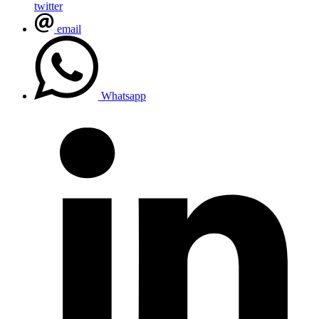
twitter
email
Whatsapp