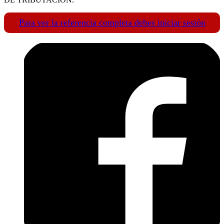
Para ver la referencia completa debes iniciar sesión