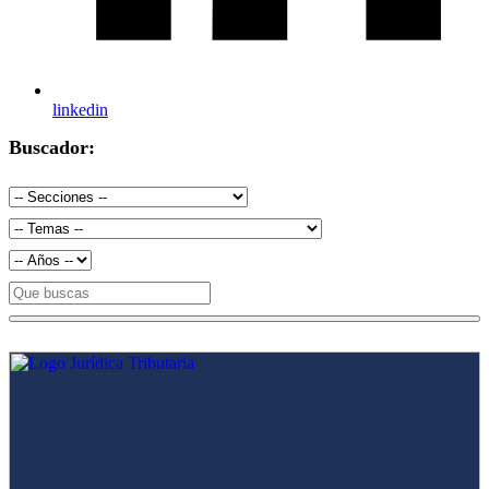
linkedin
Buscador: