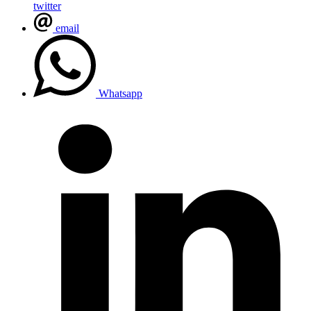
twitter
email
Whatsapp