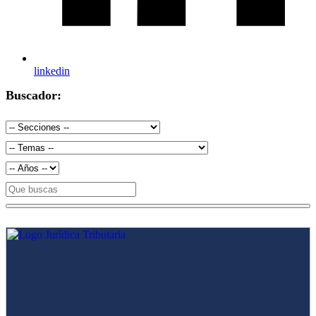
linkedin
Buscador: