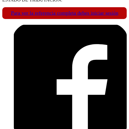
Para ver la referencia completa debes iniciar sesión