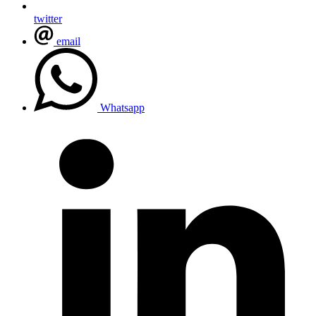
twitter
email
Whatsapp