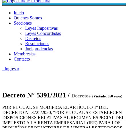
Inicio
Quienes Somos
Secciones
Leyes Impositivas
Leyes Concordadas
Decretos
Resoluciones
Jurisprudencias
Membresias
Contacto
Ingresar
Decreto N° 5391/2021 /
Decretos
(Visitado: 650 veces)
POR EL CUAL SE MODIFICA EL ARTÍCULO 1º DEL
DECRETO N° 3725/2020, "POR EL CUAL SE ESTABLECEN
DISPOSICIONES RELATIVAS AL RÉGIMEN ESPECIAL DEL
IMPUESTO A LA RENTA EMPRESARIAL (IRE) PARA LOS
PEQUEÑOS PRODUCTORES DE MINERALES TERROSOS