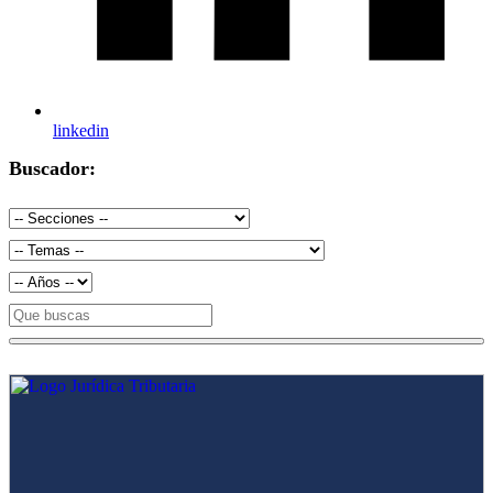
linkedin
Buscador: