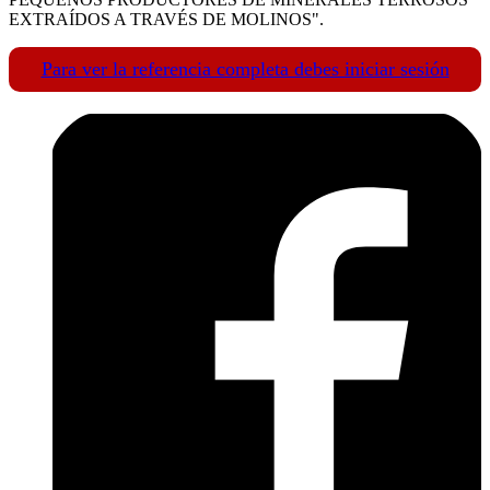
EXTRAÍDOS A TRAVÉS DE MOLINOS".
Para ver la referencia completa debes iniciar sesión