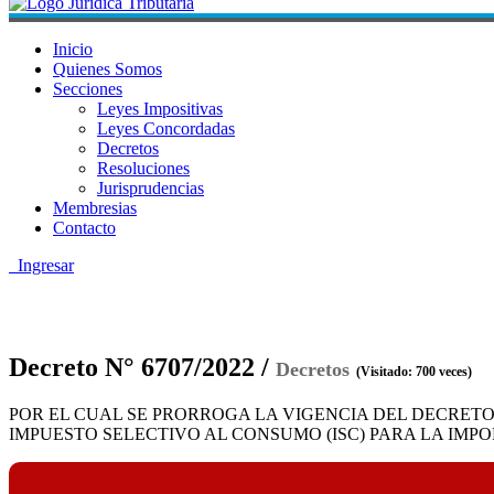
Inicio
Quienes Somos
Secciones
Leyes Impositivas
Leyes Concordadas
Decretos
Resoluciones
Jurisprudencias
Membresias
Contacto
Ingresar
Decreto N° 6707/2022 /
Decretos
(Visitado: 700 veces)
POR EL CUAL SE PRORROGA LA VIGENCIA DEL DECRETO 
IMPUESTO SELECTIVO AL CONSUMO (ISC) PARA LA IM