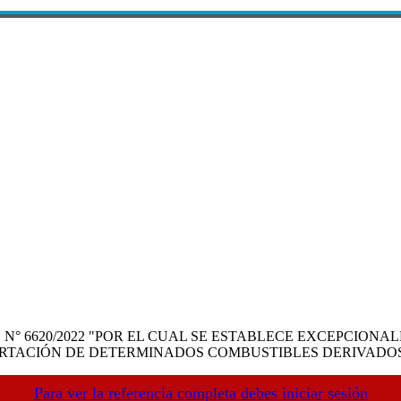
N° 6620/2022 "POR EL CUAL SE ESTABLECE EXCEPCIONA
PORTACIÓN DE DETERMINADOS COMBUSTIBLES DERIVADOS
Para ver la referencia completa debes iniciar sesión