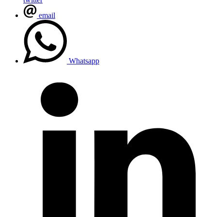
email
Whatsapp