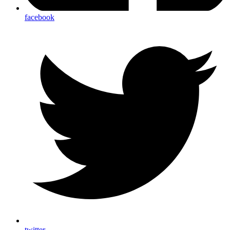
facebook
twitter