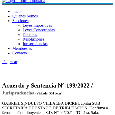
Inicio
Quienes Somos
Secciones
Leyes Impositivas
Leyes Concordadas
Decretos
Resoluciones
Jurisprudencias
Membresias
Contacto
Ingresar
Acuerdo y Sentencia N° 199/2022 /
Jurisprudencias
(Visitado: 554 veces)
GABRIEL SINDULFO VILLALBA DICKEL contra SUB
SECRETARÍA DE ESTADO DE TRIBUTACIÓN. Confirma a
favor del Contribuyente la S.D. N° 92/2021 - TC. 1ra. Sala.