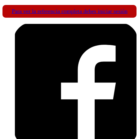
Para ver la referencia completa debes iniciar sesión