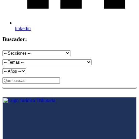
linkedin
Buscador: