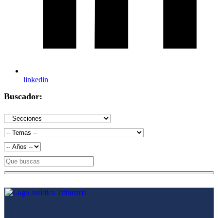
linkedin
Buscador: