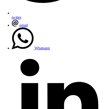
twitter
email
Whatsapp