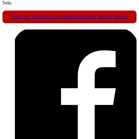
Sala.
Para ver la referencia completa debes iniciar sesión