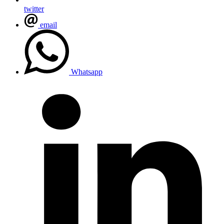
twitter
email
Whatsapp