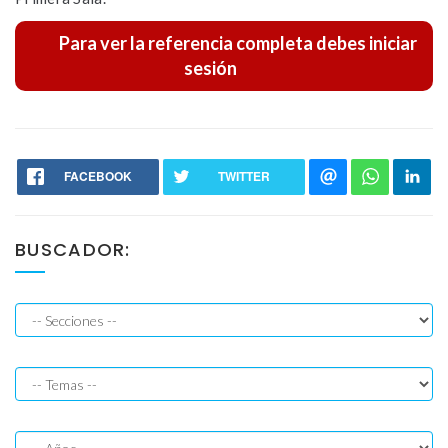
Para ver la referencia completa debes iniciar
Resoluciones
sesión
Jurisprudencias
FACEBOOK
TWITTER
BUSCADOR: