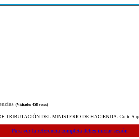
encias
(Visitado: 458 veces)
RIBUTACIÓN DEL MINISTERIO DE HACIENDA. Corte Suprema de
Para ver la referencia completa debes iniciar sesión