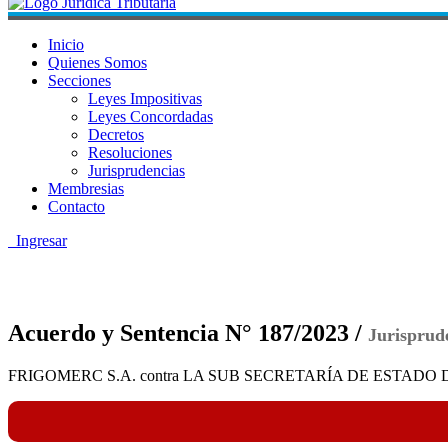
Inicio
Quienes Somos
Secciones
Leyes Impositivas
Leyes Concordadas
Decretos
Resoluciones
Jurisprudencias
Membresias
Contacto
Ingresar
Acuerdo y Sentencia N° 187/2023 /
Jurisprud
FRIGOMERC S.A. contra LA SUB SECRETARÍA DE ESTADO DE T