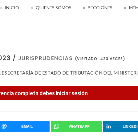
INICIO
QUIENES SOMOS
SECCIONES
MEM
023 /
JURISPRUDENCIAS
(VISITADO: 423 VECES)
A SUBSECRETARÍA DE ESTADO DE TRIBUTACIÓN DEL MINISTER
rencia completa debes iniciar sesión
EMAIL
WHATSAPP
LINKED