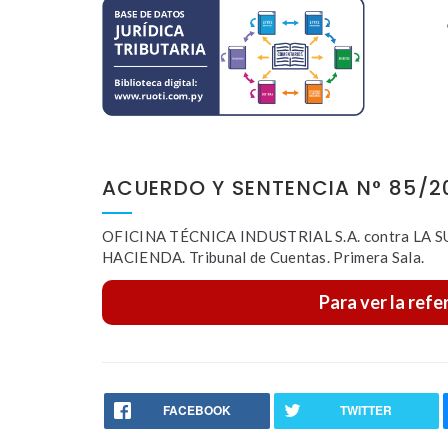
ACUERDO Y SENTENCIA N° 85/2
OFICINA TÉCNICA INDUSTRIAL S.A. contra L
HACIENDA. Tribunal de Cuentas. Primera Sala.
Para ver la refe
FACEBOOK
TWITTER