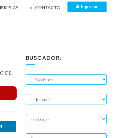
Ingresar
BRESIAS
CONTACTO
BUSCADOR:
IO DE
IN