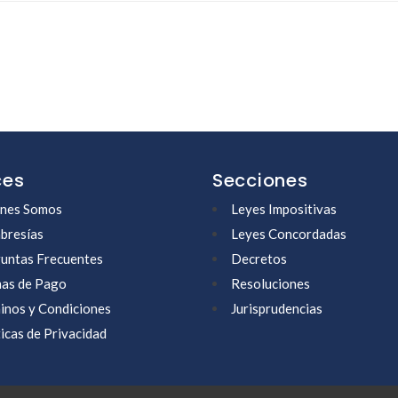
ces
Secciones
nes Somos
Leyes Impositivas
resías
Leyes Concordadas
untas Frecuentes
Decretos
as de Pago
Resoluciones
inos y Condiciones
Jurisprudencias
ticas de Privacidad