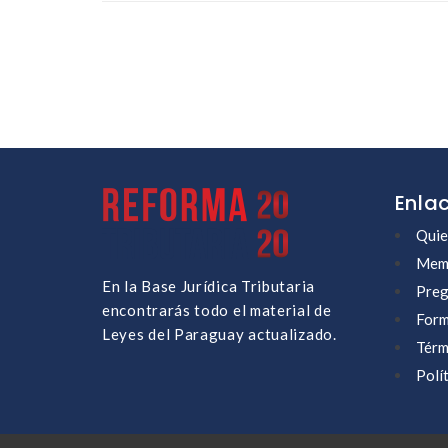
Enla
Quie
Memb
En la Base Jurídica Tributaria
Preg
encontrarás todo el material de
Form
Leyes del Paraguay actualizado.
Térm
Polí