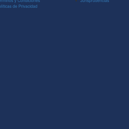
érminos y Condiciones
Jurisprudencias
líticas de Privacidad