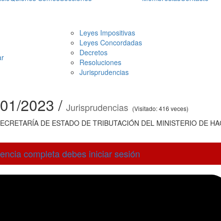
Leyes Impositivas
Leyes Concordadas
Decretos
r
Resoluciones
Jurisprudencias
101/2023 /
Jurisprudencias
(Visitado: 416 veces)
ECRETARÍA DE ESTADO DE TRIBUTACIÓN DEL MINISTERIO DE HA
rencia completa debes iniciar sesión