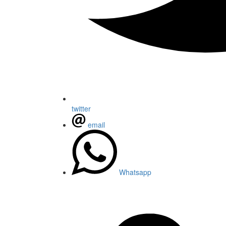
twitter
email
Whatsapp