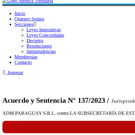
Inicio
Quienes Somos
Secciones
Leyes Impositivas
Leyes Concordadas
Decretos
Resoluciones
Jurisprudencias
Membresias
Contacto
Ingresar
Acuerdo y Sentencia N° 137/2023 /
Jurisprud
ADM PARAGUAY S.R.L. contra LA SUBSECRETARÍA DE ESTADO 