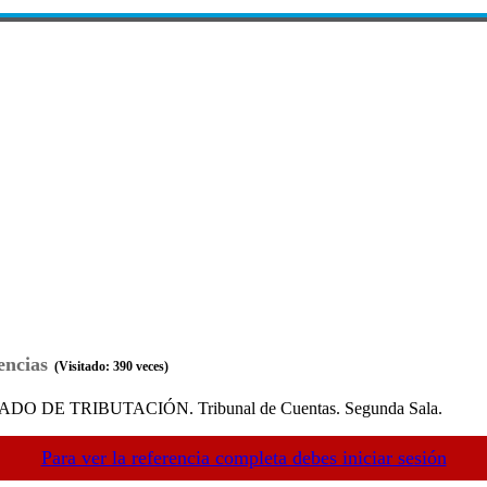
encias
(Visitado: 390 veces)
DE TRIBUTACIÓN. Tribunal de Cuentas. Segunda Sala.
Para ver la referencia completa debes iniciar sesión