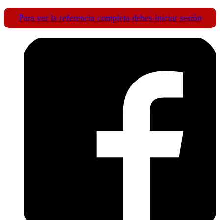
Para ver la referencia completa debes iniciar sesión