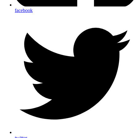
facebook
twitter