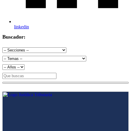
linkedin
Buscador: