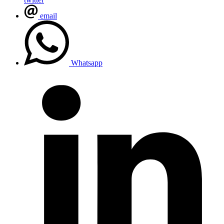
email
Whatsapp