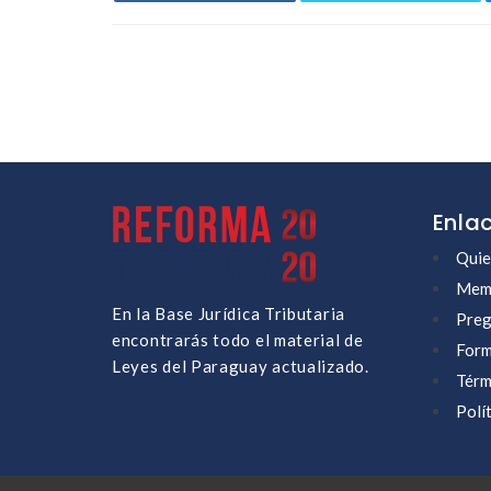
Enla
Quie
Memb
En la Base Jurídica Tributaria
Preg
encontrarás todo el material de
Form
Leyes del Paraguay actualizado.
Térm
Polí