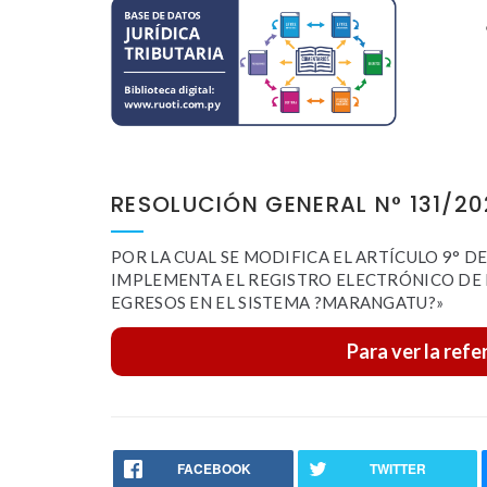
RESOLUCIÓN GENERAL N° 131/20
POR LA CUAL SE MODIFICA EL ARTÍCULO 9° DE
IMPLEMENTA EL REGISTRO ELECTRÓNICO DE 
EGRESOS EN EL SISTEMA ?MARANGATU?»
Para ver la refe
FACEBOOK
TWITTER