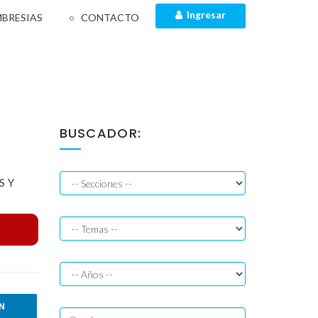
Ingresar
BRESIAS
CONTACTO
BUSCADOR:
S Y
IN