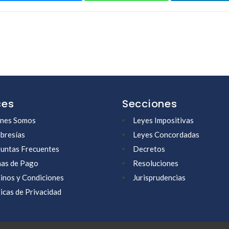
ces
Secciones
nes Somos
Leyes Impositivas
resías
Leyes Concordadas
untas Frecuentes
Decretos
as de Pago
Resoluciones
inos y Condiciones
Jurisprudencias
ticas de Privacidad