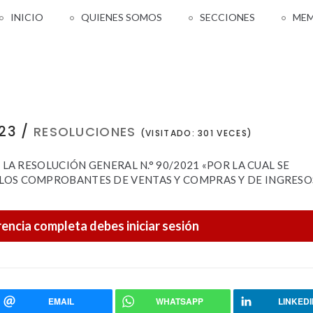
INICIO
QUIENES SOMOS
SECCIONES
MEM
23 /
RESOLUCIONES
(VISITADO: 301 VECES)
 LA RESOLUCIÓN GENERAL N.° 90/2021 «POR LA CUAL SE
LOS COMPROBANTES DE VENTAS Y COMPRAS Y DE INGRESO
rencia completa debes iniciar sesión
EMAIL
WHATSAPP
LINKED