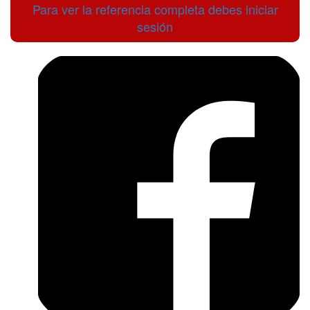
Para ver la referencia completa debes iniciar
sesión