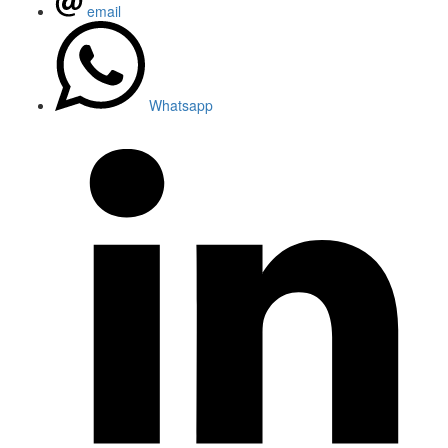
email
Whatsapp