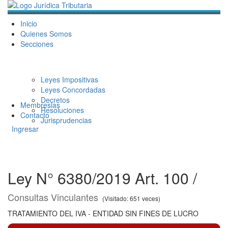
Inicio
Quienes Somos
Secciones
Leyes Impositivas
Leyes Concordadas
Decretos
Membresias
Resoluciones
Contacto
Jurisprudencias
Ingresar
Ley N° 6380/2019 Art. 100 /
Consultas Vinculantes
(Visitado: 651 veces)
TRATAMIENTO DEL IVA - ENTIDAD SIN FINES DE LUCRO