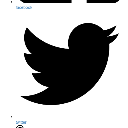
facebook
twitter