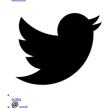
twitter
email