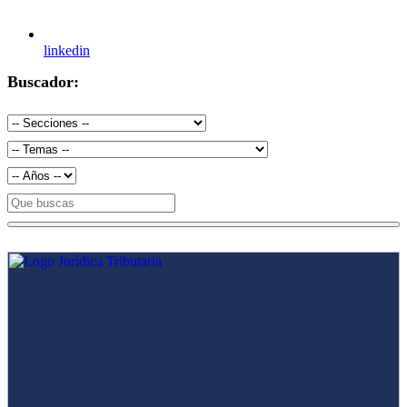
linkedin
Buscador: