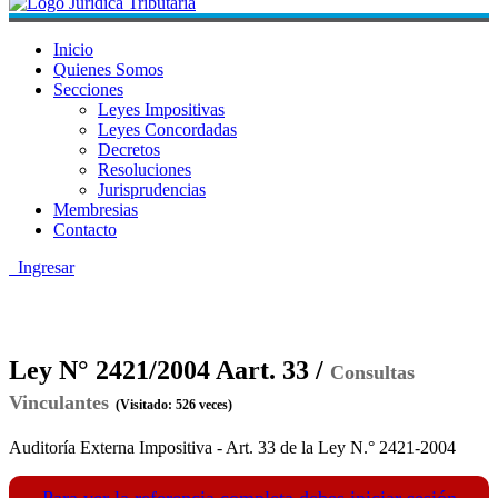
Inicio
Quienes Somos
Secciones
Leyes Impositivas
Leyes Concordadas
Decretos
Resoluciones
Jurisprudencias
Membresias
Contacto
Ingresar
Ley N° 2421/2004 Aart. 33 /
Consultas
Vinculantes
(Visitado: 526 veces)
Auditoría Externa Impositiva - Art. 33 de la Ley N.° 2421-2004
Para ver la referencia completa debes iniciar sesión