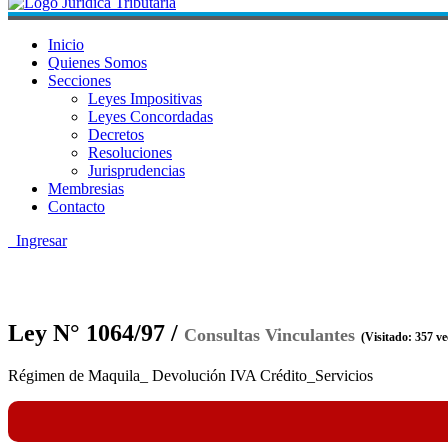
Inicio
Quienes Somos
Secciones
Leyes Impositivas
Leyes Concordadas
Decretos
Resoluciones
Jurisprudencias
Membresias
Contacto
Ingresar
Ley N° 1064/97 /
Consultas Vinculantes
(Visitado: 357 ve
Régimen de Maquila_ Devolución IVA Crédito_Servicios