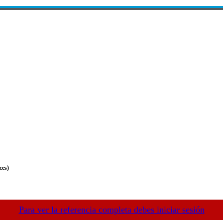
ces)
Para ver la referencia completa debes iniciar sesión