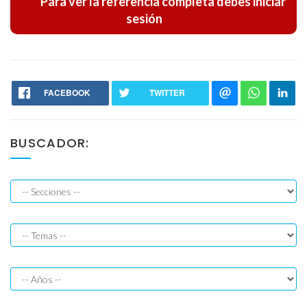
Para ver la referencia completa debes iniciar
sesión
Resoluciones
Jurisprudencias
FACEBOOK
TWITTER
BUSCADOR: