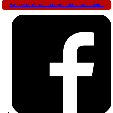
Para ver la referencia completa debes iniciar sesión