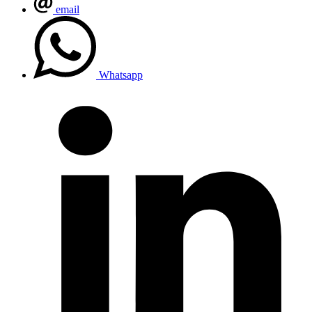
email
Whatsapp