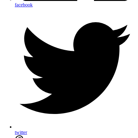
facebook
twitter