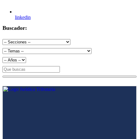
linkedin
Buscador: