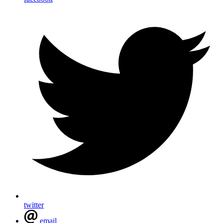
twitter
email