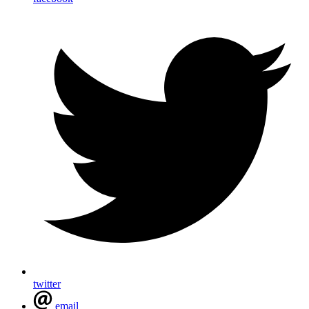
twitter
email