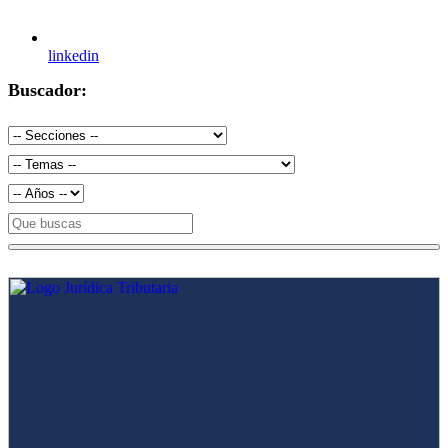
linkedin
Buscador: