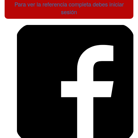
Para ver la referencia completa debes iniciar
sesión