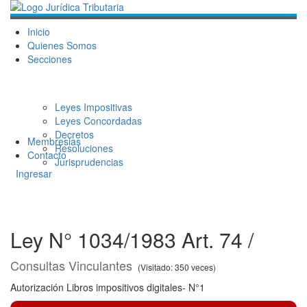
Inicio
Quienes Somos
Secciones
Leyes Impositivas
Leyes Concordadas
Decretos
Membresias
Resoluciones
Contacto
Jurisprudencias
Ingresar
Ley N° 1034/1983 Art. 74 /
Consultas Vinculantes
(Visitado: 350 veces)
Autorización Libros impositivos digitales- N°1