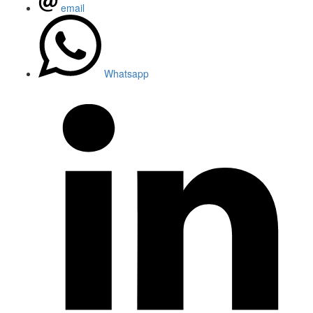
email
Whatsapp