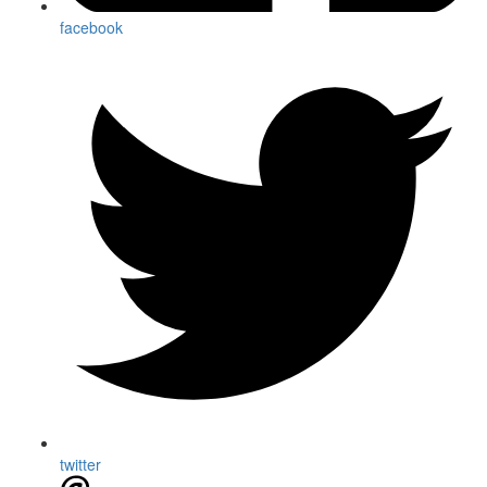
facebook
twitter