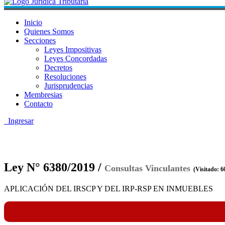
Inicio
Quienes Somos
Secciones
Leyes Impositivas
Leyes Concordadas
Decretos
Resoluciones
Jurisprudencias
Membresias
Contacto
Ingresar
Ley N° 6380/2019 /
Consultas Vinculantes
(Visitado: 6
APLICACIÓN DEL IRSCP Y DEL IRP-RSP EN INMUEBLES