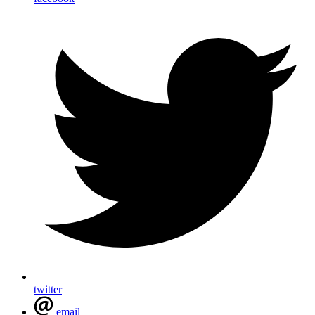
twitter
email