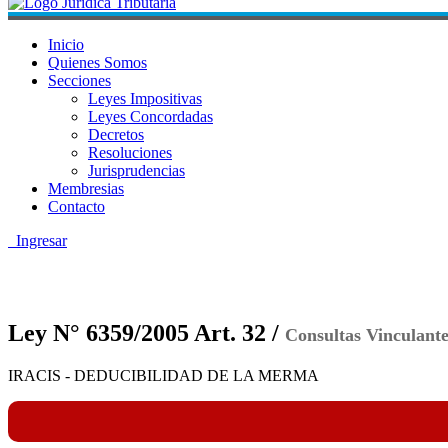
Inicio
Quienes Somos
Secciones
Leyes Impositivas
Leyes Concordadas
Decretos
Resoluciones
Jurisprudencias
Membresias
Contacto
Ingresar
Ley N° 6359/2005 Art. 32 /
Consultas Vinculante
IRACIS - DEDUCIBILIDAD DE LA MERMA