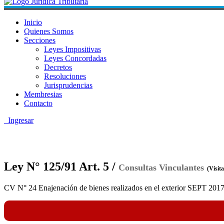
Inicio
Quienes Somos
Secciones
Leyes Impositivas
Leyes Concordadas
Decretos
Resoluciones
Jurisprudencias
Membresias
Contacto
Ingresar
Ley N° 125/91 Art. 5 /
Consultas Vinculantes
(Visit
CV N° 24 Enajenación de bienes realizados en el exterior SEPT 201