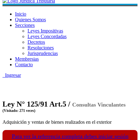
Inicio
Quienes Somos
Secciones
Leyes Impositivas
Leyes Concordadas
Decretos
Resoluciones
Jurisprudencias
Membresias
Contacto
Ingresar
Ley N° 125/91 Art.5 /
Consultas Vinculantes
(Visitado: 271 veces)
Adquisición y ventas de bienes realizados en el exterior
Para ver la referencia completa debes iniciar sesión