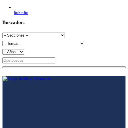
linkedin
Buscador: