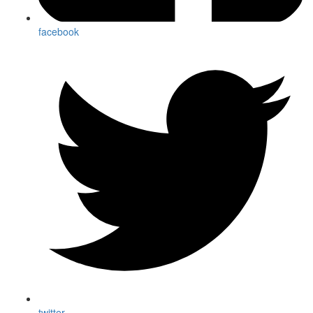
facebook
twitter