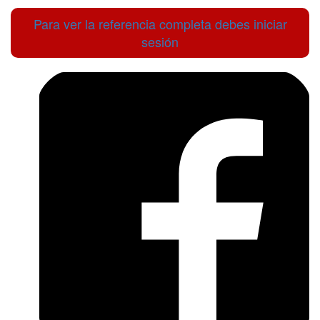
Para ver la referencia completa debes iniciar
sesión