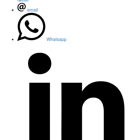
email
Whatsapp