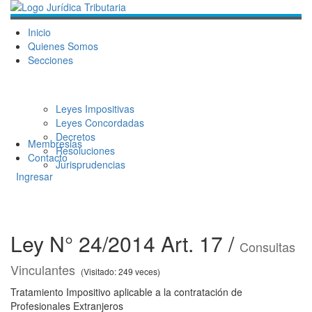
Inicio
Quienes Somos
Secciones
Leyes Impositivas
Leyes Concordadas
Decretos
Membresias
Resoluciones
Contacto
Jurisprudencias
Ingresar
Ley N° 24/2014 Art. 17 /
Consultas
Vinculantes
(Visitado: 249 veces)
Tratamiento Impositivo aplicable a la contratación de
Profesionales Extranjeros