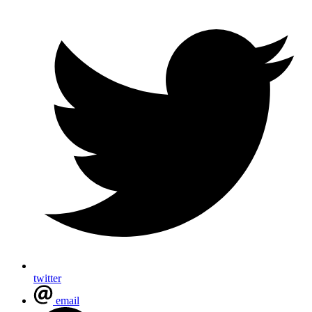
twitter
email