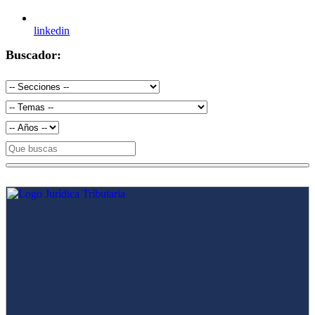
linkedin
Buscador: