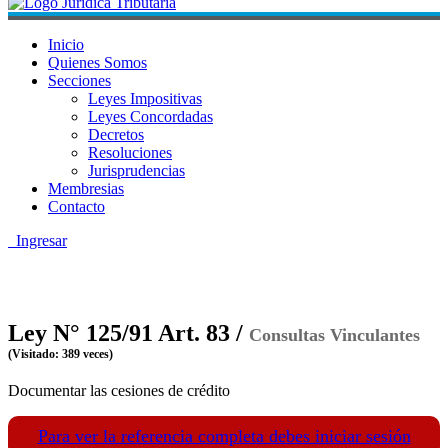
Inicio
Quienes Somos
Secciones
Leyes Impositivas
Leyes Concordadas
Decretos
Resoluciones
Jurisprudencias
Membresias
Contacto
Ingresar
Ley N° 125/91 Art. 83 /
Consultas Vinculantes
(Visitado: 389 veces)
Documentar las cesiones de crédito
Para ver la referencia completa debes iniciar sesión