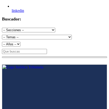
linkedin
Buscador: