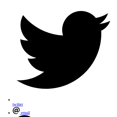
twitter
email