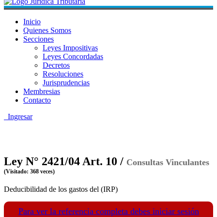
Inicio
Quienes Somos
Secciones
Leyes Impositivas
Leyes Concordadas
Decretos
Resoluciones
Jurisprudencias
Membresias
Contacto
Ingresar
Ley N° 2421/04 Art. 10 /
Consultas Vinculantes
(Visitado: 368 veces)
Deducibilidad de los gastos del (IRP)
Para ver la referencia completa debes iniciar sesión