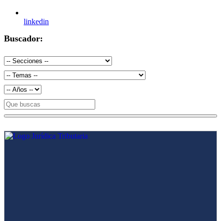
linkedin
Buscador: