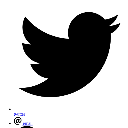
twitter
email